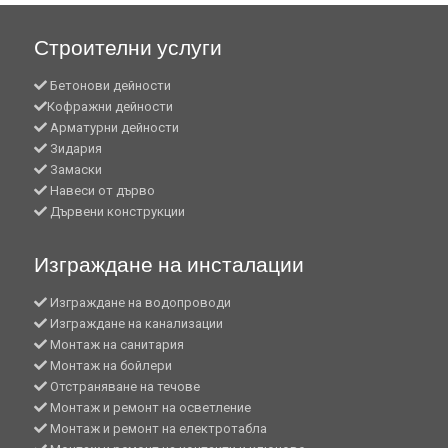
Строителни услуги
Бетонови дейности
Кофражни дейности
Арматурни дейности
Зидария
Замаски
Навеси от дърво
Дървени конструкции
Изграждане на инсталации
Изграждане на водопроводи
Изграждане на канализации
Монтаж на санитария
Монтаж на бойлери
Отстраняване на течове
Монтаж и ремонт на осветление
Монтаж и ремонт на електротабла