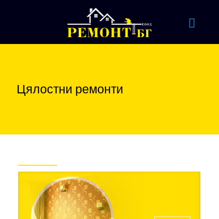
Цялостни ремонти
Проекти на фокус