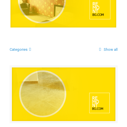
ЦЯЛОСТНО ИЗГРАЖДАНЕ НА 7 И 8 ЕТАЖ НА Hotel
Alliance
Categories
Show all
РЕМОНТ НА АПАРТАМЕНТ, ЦЕНТЪР