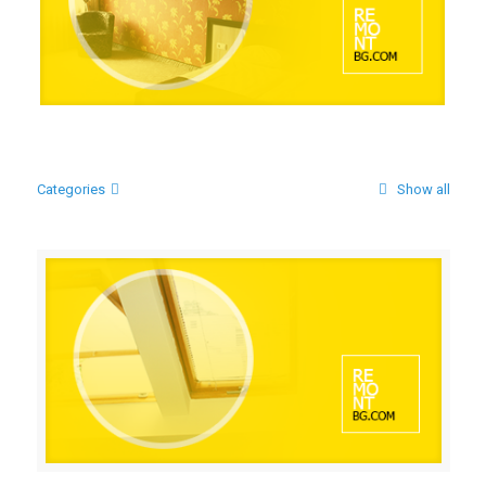
ЦЯЛОСТНО ИЗГРАЖДАНЕ НА 7 И 8 ЕТАЖ НА Hotel
Alliance
Categories
Show all
ОСВЕЖИТЕЛЕН РЕМОНТ УЛ. ГЕН. КЮРКЧИЕВ