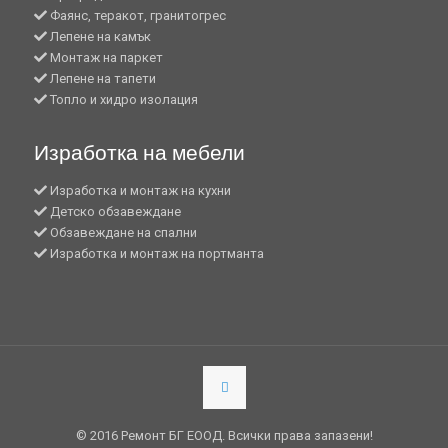
Фаянс, теракот, гранитогрес
Лепене на камък
Монтаж на паркет
Лепене на тапети
Топло и хидро изолация
Изработка на мебели
Изработка и монтаж на кухни
Детско обзавеждане
Обзавеждане на спални
Изработка и монтаж на портманта
© 2016 Ремонт БГ ЕООД. Всички права запазени!