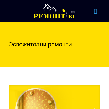
Освежителни ремонти
Проекти на фокус