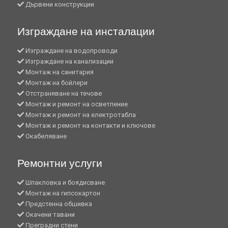
Дървени конструкции
Изграждане на инсталации
Изграждане на водопроводи
Изграждане на канализации
Монтаж на санитария
Монтаж на бойлери
Отстраняване на течове
Монтаж и ремонт на осветление
Монтаж и ремонт на електротабла
Монтаж и ремонт на контакти и ключове
Окабеляване
Ремонтни услуги
Шпакловка и боядисване
Монтаж на гипсокартон
Предстенна обшивка
Окачени тавани
Преградни стени