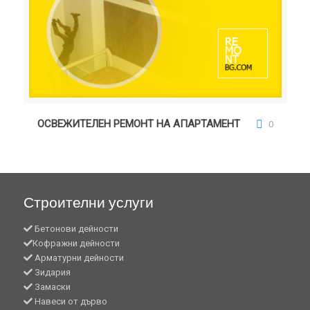
ОСВЕЖИТЕЛЕН РЕМОНТ НА АПАРТАМЕНТ
ОСВЕЖИТЕЛЕН РЕМОНТ НА АПАРТАМЕНТ
0
Строителни услуги
Бетонови дейности
Кофражни дейности
Арматурни дейности
Зидария
Замаски
Навеси от дърво