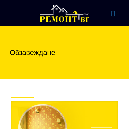
Обзавеждане
Проекти на фокус