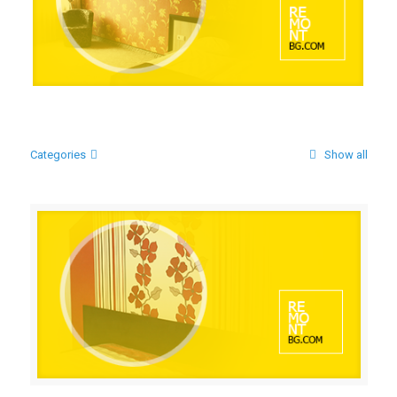
ЦЯЛОСТНО ИЗГРАЖДАНЕ НА 7 И 8 ЕТАЖ НА Hotel
Alliance
Categories
Show all
ЦЯЛОСТЕН РЕМОНТ И ОБЗАВЕЖДАНЕ НА