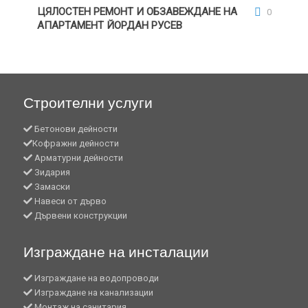
АПАРТАМЕНТ ЙОРДАН РУСЕВ
ЦЯЛОСТЕН РЕМОНТ И ОБЗАВЕЖДАНЕ НА
0
АПАРТАМЕНТ ЙОРДАН РУСЕВ
Строителни услуги
Бетонови дейности
Кофражни дейности
Арматурни дейности
Зидария
Замаски
Навеси от дърво
Дървени конструкции
Изграждане на инсталации
Изграждане на водопроводи
Изграждане на канализации
Монтаж на санитария