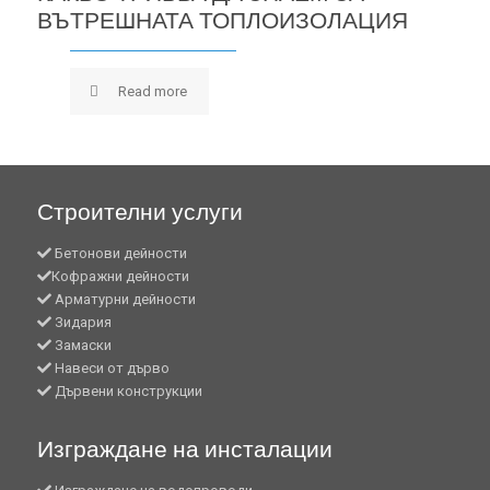
ВЪТРЕШНАТА ТОПЛОИЗОЛАЦИЯ
Read more
Строителни услуги
Бетонови дейности
Кофражни дейности
Арматурни дейности
Зидария
Замаски
Навеси от дърво
Дървени конструкции
Изграждане на инсталации