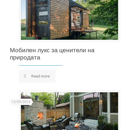
Мобилен лукс за ценители на природата
Мобилен лукс за ценители на
природата
Read more
13/09/2016