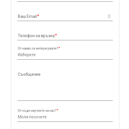
Ваш Email
Телефон за връзка
От какво се интересувате?
Съобщение
От къде научихте за нас?