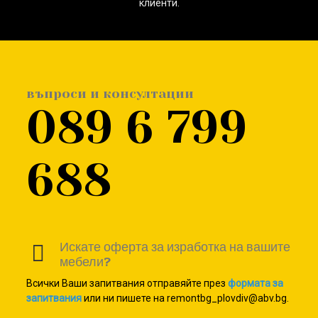
клиенти.
въпроси и консултации
089 6 799
688
Искате оферта за изработка на вашите
мебели?
Всички Ваши запитвания отправяйте през
формата за
запитвания
или ни пишете на remontbg_plovdiv@abv.bg.