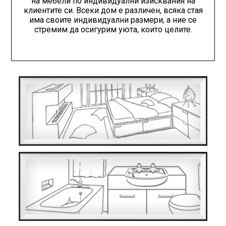
на мебели по индивидуални изисквания на
клиентите си. Всеки дом е различен, всяка стая
има своите индивидуални размери, а ние се
стремим да осигурим уюта, които целите.