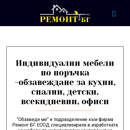
Индивидуални мебели
по поръчка
-обзавеждане за кухни,
спални, детски,
всекидневни, офиси
“Обзаведи ме” е подразделение към фирма
Ремонт БГ ЕООД специализирала в изработката