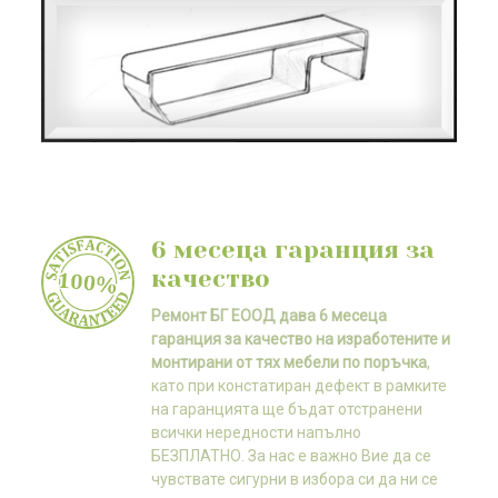
6 месеца гаранция за
качество
Ремонт БГ ЕООД дава 6 месеца
гаранция за качество на изработените и
монтирани от тях мебели по поръчка
,
като при констатиран дефект в рамките
на гаранцията ще бъдат отстранени
всички нередности напълно
БЕЗПЛАТНО. За нас е важно Вие да се
чувствате сигурни в избора си да ни се