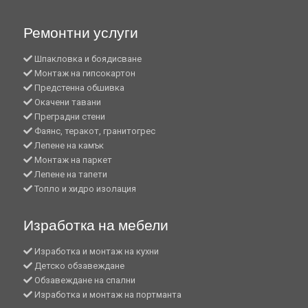
Ремонтни услуги
Шпакловка и боядисване
Монтаж на гипсокартон
Предстенна обшивка
Окачени тавани
Преградни стени
Фаянс, теракот, гранитогрес
Лепене на камък
Монтаж на паркет
Лепене на тапети
Топло и хидро изолация
Изработка на мебели
Изработка и монтаж на кухни
Детско обзавеждане
Обзавеждане на спални
Изработка и монтаж на портманта