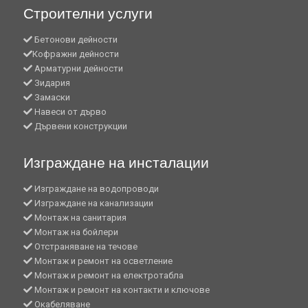
Строителни услуги
Бетонови дейности
Кофражни дейности
Арматурни дейности
Зидария
Замаски
Навеси от дърво
Дървени конструкции
Изграждане на инсталации
Изграждане на водопроводи
Изграждане на канализации
Монтаж на санитария
Монтаж на бойлери
Отстраняване на течове
Монтаж и ремонт на осветление
Монтаж и ремонт на електротабла
Монтаж и ремонт на контакти и ключове
Окабеляване